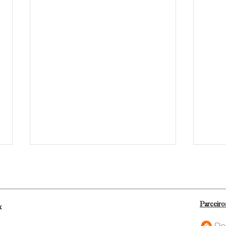
Parceiro
k