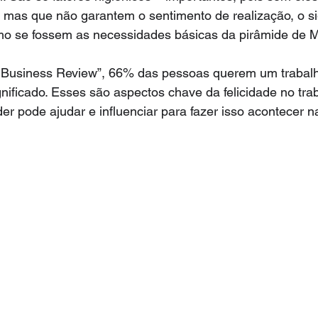
s, mas que não garantem o sentimento de realização, o si
mo se fossem as necessidades básicas da pirâmide de 
Business Review”, 66% das pessoas querem um trabalh
gnificado. Esses são aspectos chave da felicidade no tra
der pode ajudar e influenciar para fazer isso acontecer n