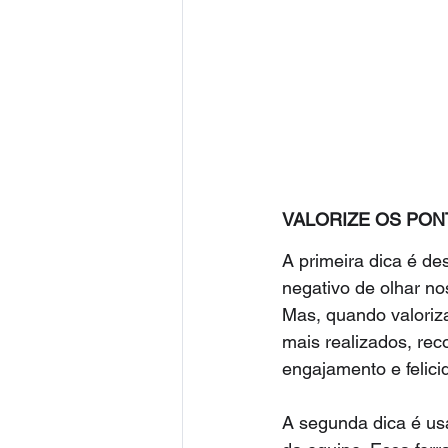
VALORIZE OS PON
A primeira dica é de
negativo de olhar no
Mas, quando valori
mais realizados, rec
engajamento e felici
A segunda dica é usa