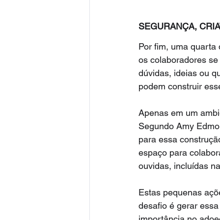
SEGURANÇA, CRIA
Por fim, uma quarta 
os colaboradores se
dúvidas, ideias ou q
podem construir ess
Apenas em um ambien
Segundo Amy Edmonds
para essa construção
espaço para colabora
ouvidas, incluídas n
Estas pequenas açõe
desafio é gerar essa
importância no adoec