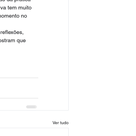
iva tem muito 
 momento no 
reflexões, 
mostram que 
Ver tudo