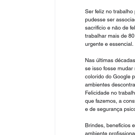
Ser feliz no trabalh
pudesse ser associad
sacrifício e não de 
trabalhar mais de 80
urgente e essencial.
Nas últimas décadas,
se isso fosse mudar
colorido do Google 
ambientes descontraí
Felicidade no trabal
que fazemos, a cons
e de segurança psico
Brindes, benefícios
ambiente profissiona