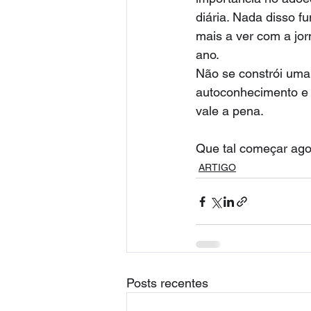
diária. Nada disso f
mais a ver com a jo
ano.
Não se constrói uma 
autoconhecimento e m
vale a pena.
Que tal começar ag
ARTIGO
Posts recentes