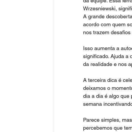
da equipe. Essa fer
Wrzesniewski, signifi
A grande descoberta
acordo com quem som
nos trazem desafios 
Isso aumenta a autoe
significado. Ajuda a 
da realidade e nos 
A terceira dica é c
deixamos o momento 
dia a dia é algo que
semana incentivando 
Parece simples, mas
percebemos que temo