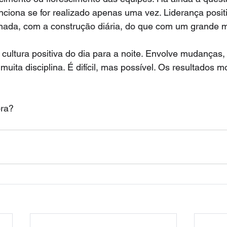
unciona se for realizado apenas uma vez. Liderança posit
rnada, com a construção diária, do que com um grande
cultura positiva do dia para a noite. Envolve mudanças, 
uita disciplina. É difícil, mas possível. Os resultados 
ora?