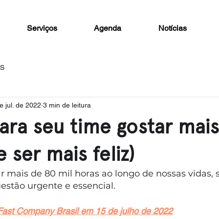
Serviços
Agenda
Notícias
AS
e jul. de 2022
3 min de leitura
para seu time gostar mai
e ser mais feliz)
 mais de 80 mil horas ao longo de nossas vidas, se
estão urgente e essencial.
 Fast Company Brasil em 15 de julho de 2022