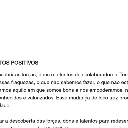
TOS POSITIVOS
scobrir as forças, dons e talentos dos colaboradores. Te
ssas fraquezas, o que não sabemos fazer, o que não est
zamos aquilo em que somos bons e nos empoderamos, n
onhecidos e valorizados. Essa mudança de foco traz prod
dade.
r a descoberta das forças, dons e talentos para redesen