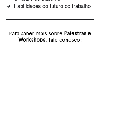
➔ Habilidades do futuro do trabalho
Para saber mais sobre
Palestras e
Workshops
, fale conosco:
FALE CONOSCO
Sobre Nós
Serviços
Agenda
Notícias