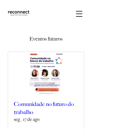
Eventos futuros
Comunidade no futuro do
trabalho
seg., 17 de ago.