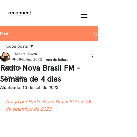
Post
Todos posts
Renata Rivetti
Todos posts
8 de set. de 2023
1 min de leitura
Radio Nova Brasil FM -
ARTIGO
Semana de 4 dias
NOTÍCIAS
Atualizado:
13 de set. de 2023
Artigo por Radio Nova Brasil FM em 08 
de setembro de 2023