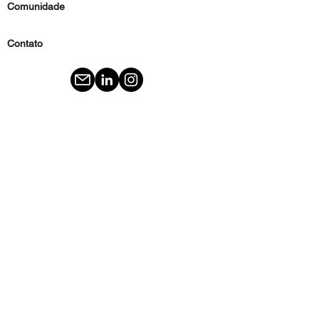
Comunidade
Contato
Imprensa
renata@renatarivetti.com
Parceiros de
conteúdo