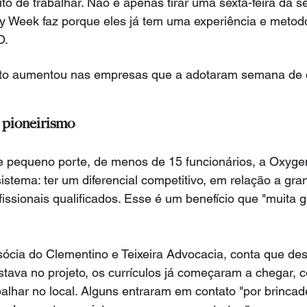
to de trabalhar. Não é apenas tirar uma sexta-feira da 
y Week faz porque eles já tem uma experiência e metodo
O.
nto aumentou nas empresas que a adotaram semana de q
 pioneirismo
pequeno porte, de menos de 15 funcionários, a Oxygen
istema: ter um diferencial competitivo, em relação a gr
fissionais qualificados. Esse é um benefício que "muita g
sócia do Clementino e Teixeira Advocacia, conta que de
estava no projeto, os currículos já começaram a chegar,
lhar no local. Alguns entraram em contato "por brincadei