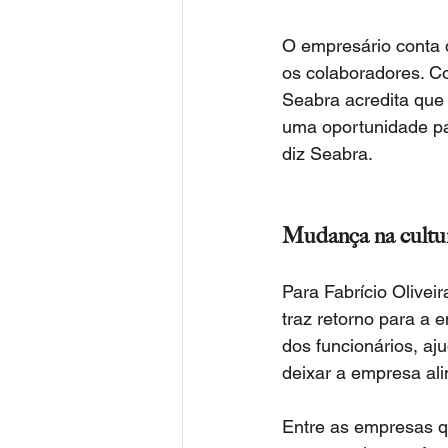
O empresário conta q
os colaboradores. C
Seabra acredita que
uma oportunidade par
diz Seabra.
Mudança na cultu
Para Fabrício Olive
traz retorno para a 
dos funcionários, aj
deixar a empresa ali
Entre as empresas qu