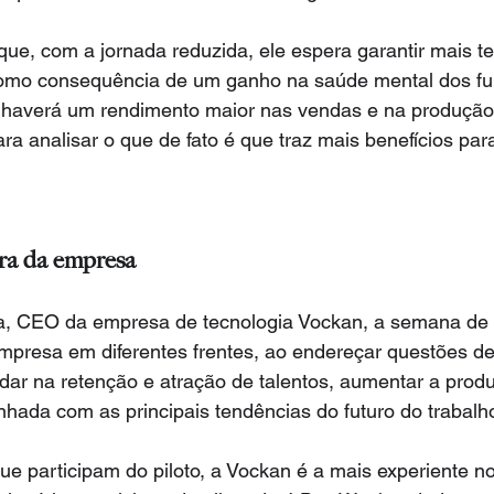
ue, com a jornada reduzida, ele espera garantir mais te
omo consequência de um ganho na saúde mental dos fun
 haverá um rendimento maior nas vendas e na produção
a analisar o que de fato é que traz mais benefícios par
ra da empresa
ira, CEO da empresa de tecnologia Vockan, a semana de 
empresa em diferentes frentes, ao endereçar questões d
udar na retenção e atração de talentos, aumentar a produ
nhada com as principais tendências do futuro do trabalh
e participam do piloto, a Vockan é a mais experiente no