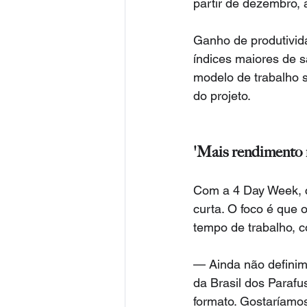
partir de dezembro,
Ganho de produtivida
índices maiores de s
modelo de trabalho 
do projeto.
'Mais rendimento 
Com a 4 Day Week, ca
curta. O foco é que
tempo de trabalho, 
— Ainda não definim
da Brasil dos Parafu
formato. Gostaríamo