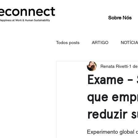
Sobre Nós
Todos posts
ARTIGO
NOTÍCI
Renata Rivetti
1 de
Exame - 
que empr
reduzir 
Experimento global 