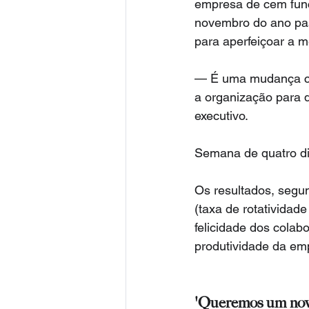
empresa de cem func
novembro do ano pass
para aperfeiçoar a m
— É uma mudança cul
a organização para 
executivo.
Semana de quatro di
Os resultados, segun
(taxa de rotatividad
felicidade dos cola
produtividade da em
'Queremos um novo