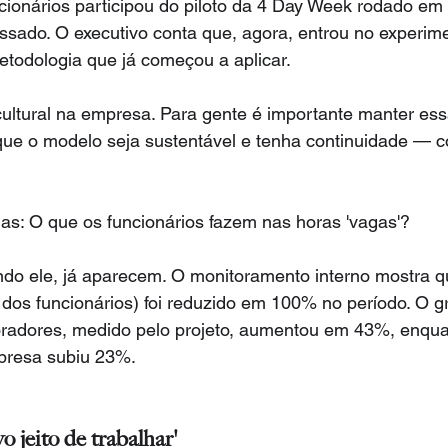
ionários participou do piloto da 4 Day Week rodado em 
ado. O executivo conta que, agora, entrou no experimen
etodologia que já começou a aplicar.
tural na empresa. Para gente é importante manter ess
que o modelo seja sustentável e tenha continuidade — c
as: O que os funcionários fazem nas horas 'vagas'?
do ele, já aparecem. O monitoramento interno mostra q
e dos funcionários) foi reduzido em 100% no período. O g
boradores, medido pelo projeto, aumentou em 43%, enqua
presa subiu 23%.
 jeito de trabalhar'