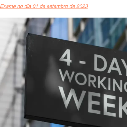
 Exame no dia 01 de setembro de 2023