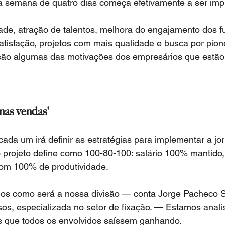
 a semana de quatro dias começa efetivamente a ser im
de, atração de talentos, melhora do engajamento dos fu
atisfação, projetos com mais qualidade e busca por pion
são algumas das motivações dos empresários que estão 
nas vendas'
da um irá definir as estratégias para implementar a jo
 o projeto define como 100-80-100: salário 100% mantid
com 100% de produtividade.
os como será a nossa divisão — conta Jorge Pacheco Se
sos, especializada no setor de fixação. — Estamos anal
s que todos os envolvidos saíssem ganhando.