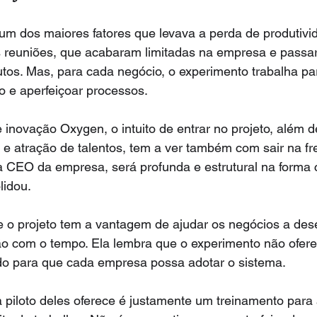
um dos maiores fatores que levava a perda de produtivi
s reuniões, que acabaram limitadas na empresa e passa
utos. Mas, para cada negócio, o experimento trabalha para
o e aperfeiçoar processos.
e inovação Oxygen, o intuito de entrar no projeto, além d
 e atração de talentos, tem a ver também com sair na f
 CEO da empresa, será profunda e estrutural na forma
lidou.
e o projeto tem a vantagem de ajudar os negócios a de
o com o tempo. Ela lembra que o experimento não oferec
o para que cada empresa possa adotar o sistema.
piloto deles oferece é justamente um treinamento para 