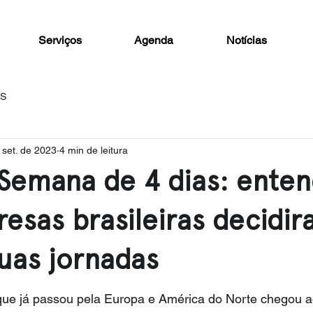
Serviços
Agenda
Notícias
AS
 set. de 2023
4 min de leitura
Semana de 4 dias: enten
esas brasileiras decidi
suas jornadas
que já passou pela Europa e América do Norte chegou a