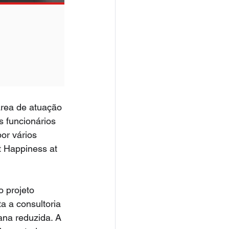
 área de atuação 
s funcionários 
or vários 
 Happiness at 
 projeto 
a a consultoria 
ana reduzida. A 