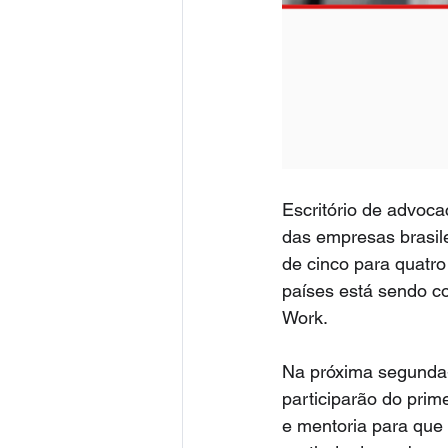
Escritório de advocac
das empresas brasile
de cinco para quatro
países está sendo c
Work.
Na próxima segunda-f
participarão do prime
e mentoria para que