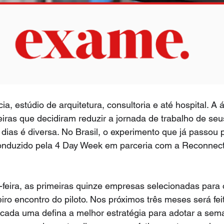
ia, estúdio de arquitetura, consultoria e até hospital. A
iras que decidiram reduzir a jornada de trabalho de seu
 dias é diversa. No Brasil, o experimento que já passou p
onduzido pela 4 Day Week em parceria com a Reconnect
eira, as primeiras quinze empresas selecionadas para o
iro encontro do piloto. Nos próximos três meses será feit
 cada uma defina a melhor estratégia para adotar a sem