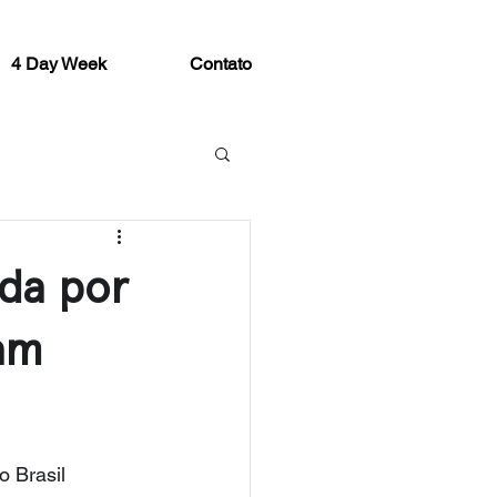
4 Day Week
Contato
da por
ram
o Brasil