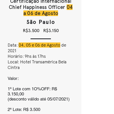
Certificação Internacional
Chief Happiness Officer
04
a 06 de Agosto
São Paulo
R$3.500 R$3.150
Data:
04, 05 e 06 de Agosto
de
2021
Horário:
9hs às 17hs
Local:
Hotel Transamérica Bela
Cintra
Valor:
1ª Lote com 1O%OFF: R$
3.150,00
(desconto válido até 05/07/2021)
2ª Lote: R$ 3.500