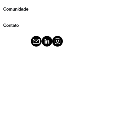
Comunidade
Contato
Imprensa
renata@renatarivetti.com
Parceiros de
conteúdo