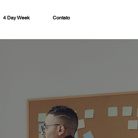
4 Day Week
Contato