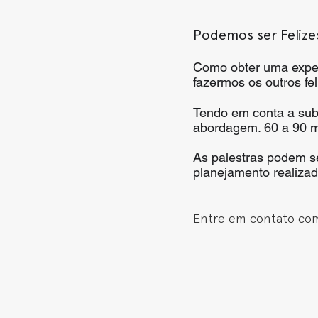
Podemos ser Felize
Como obter uma experi
fazermos os outros fel
Tendo em conta a subj
abordagem. 60 a 90 m
As palestras podem s
planejamento realiza
Entre em contato com