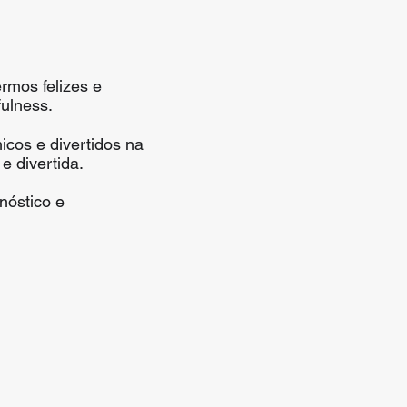
rmos felizes e
fulness.
cos e divertidos na
 divertida.
nóstico e