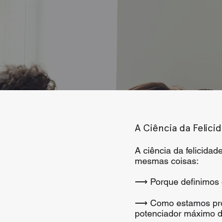
A Ciência da Felici
A ciência da felicida
mesmas coisas:
⟶ Porque definimos o
⟶ Como estamos prog
potenciador máximo d