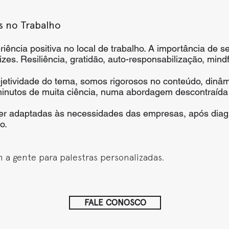
s no Trabalho
ência positiva no local de trabalho. A importância de se
izes. Resiliência, gratidão, auto-responsabilização, mind
etividade do tema, somos rigorosos no conteúdo, dinâmi
inutos de muita ciência, numa abordagem descontraída e
er adaptadas às necessidades das empresas, após diag
do.
 a gente para palestras personalizadas.
FALE CONOSCO