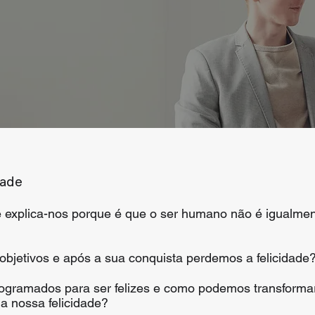
dade
de explica-nos porque é que o ser humano não é igualmen
bjetivos e após a sua conquista perdemos a felicidade
ramados para ser felizes e como podemos transformar
a nossa felicidade?