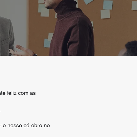
te feliz com as
?
 o nosso cérebro no