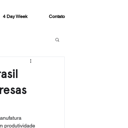
4 Day Week
Contato
asil
resas
anufatura 
m produtividade