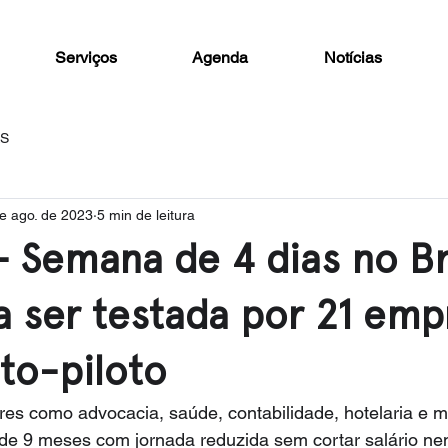
Serviços
Agenda
Notícias
AS
e ago. de 2023
5 min de leitura
- Semana de 4 dias no Br
 ser testada por 21 emp
to-piloto
es como advocacia, saúde, contabilidade, hotelaria e m
 de 9 meses com jornada reduzida sem cortar salário ne