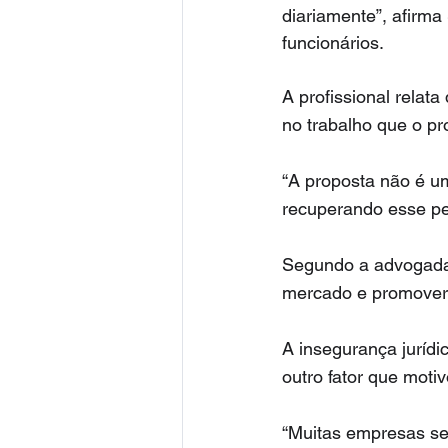
diariamente”, afirma
funcionários.
A profissional relat
no trabalho que o pr
“A proposta não é um
recuperando esse pe
Segundo a advogada,
mercado e promover 
A insegurança juríd
outro fator que motiv
“Muitas empresas se