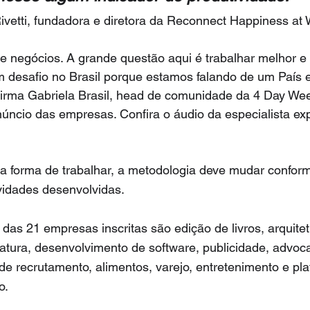
ivetti, fundadora e diretora da Reconnect Happiness at
e negócios. A grande questão aqui é trabalhar melhor e
m desafio no Brasil porque estamos falando de um País 
firma Gabriela Brasil, head de comunidade da 4 Day Wee
úncio das empresas. Confira o áudio da especialista exp
a forma de trabalhar, a metodologia deve mudar confor
ividades desenvolvidas.
das 21 empresas inscritas são edição de livros, arquitet
atura, desenvolvimento de software, publicidade, advocac
a de recrutamento, alimentos, varejo, entretenimento e pl
o.