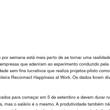
s por semana está mais perto de se tornar uma realidade 
empresas que aderiram ao experimento conduzido pela
de sem fins lucrativos que realiza projetos-piloto com
sileira Reconnect Happiness at Work. Os dados foram di
cados para começar em 5 de setembro e devem durar n
a, mas o salário é o mesmo. A produtividade também não