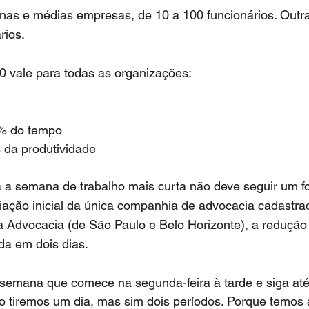
nas e médias empresas, de 10 a 100 funcionários. Outr
rios.
 vale para todas as organizações:
% do tempo
da produtividade
 a semana de trabalho mais curta não deve seguir um fo
iação inicial da única companhia de advocacia cadastrad
a Advocacia (de São Paulo e Belo Horizonte), a redução
ída em dois dias.
 semana que comece na segunda-feira à tarde e siga até 
o tiremos um dia, mas sim dois períodos. Porque temos 