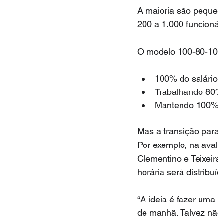
A maioria são peque
200 a 1.000 funcioná
O modelo 100-80-100
100% do salário
Trabalhando 80
Mantendo 100% 
Mas a transição para
Por exemplo, na aval
Clementino e Teixeir
horária será distribu
“A ideia é fazer uma
de manhã. Talvez nã