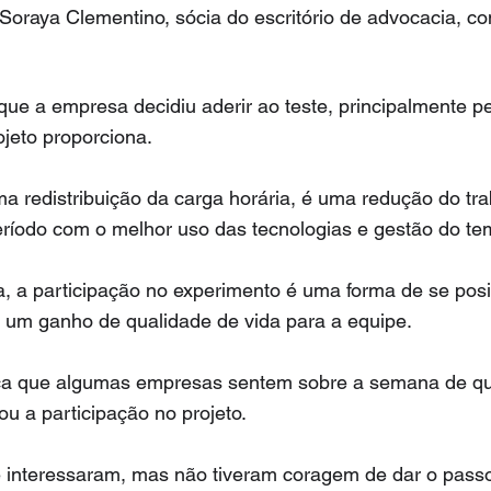
 Soraya Clementino, sócia do escritório de advocacia, c
a que a empresa decidiu aderir ao teste, principalmente p
ojeto proporciona.
a redistribuição da carga horária, é uma redução do tra
ríodo com o melhor uso das tecnologias e gestão do tem
 a participação no experimento é uma forma de se posi
um ganho de qualidade de vida para a equipe.
ica que algumas empresas sentem sobre a semana de qua
ou a participação no projeto.
 interessaram, mas não tiveram coragem de dar o passo