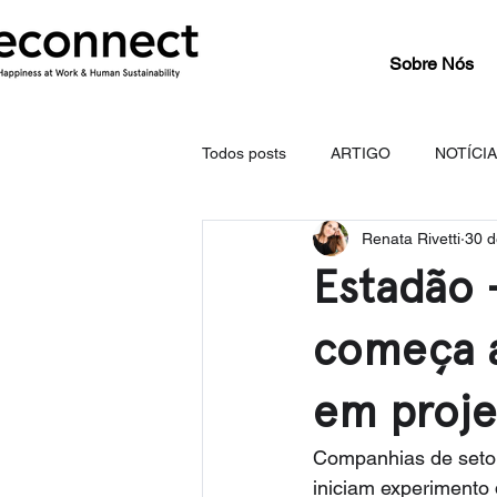
Sobre Nós
Todos posts
ARTIGO
NOTÍCI
Renata Rivetti
30 d
Estadão 
começa a
em proje
Companhias de setor
iniciam experimento