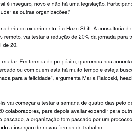
sil é inseguro, novo e não há uma legislação. Participan
udar as outras organizações.”
aderiu ao experimento é a Haze Shift. A consultoria de
 remoto, vai testar a redução de 20% da jornada para t
l de 20.
 mudar. Em termos de propósito, queremos nos conect
ercado ou com quem está há muito tempo e esteja busc
onada para a felicidade”, argumenta Maria Raicoski, hea
lis vai começar a testar a semana de quatro dias pelo 
20 colaboradores, para depois avaliar expandir para outr
no passado, a organização tem passado por um processo
ndo a inserção de novas formas de trabalho.