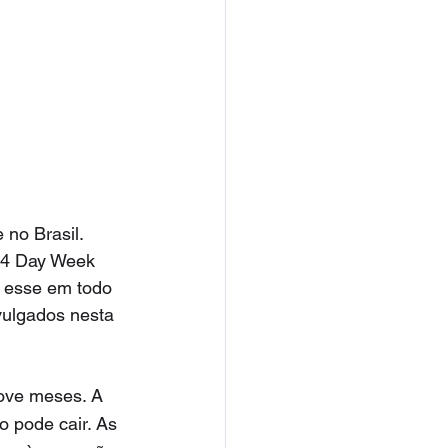
no Brasil. 
 4 Day Week 
o esse em todo 
vulgados nesta 
ove meses. A 
 pode cair. As 