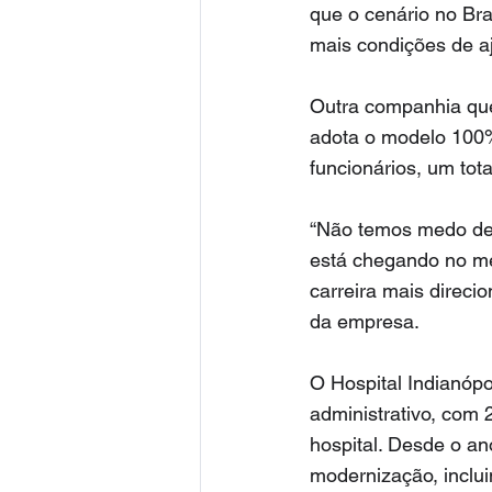
que o cenário no Bra
mais condições de aj
Outra companhia que 
adota o modelo 100%
funcionários, um tota
“Não temos medo de
está chegando no m
carreira mais direci
da empresa.
O Hospital Indianópo
administrativo, com 
hospital. Desde o a
modernização, inclui