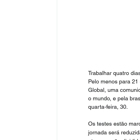
Trabalhar quatro dia
Pelo menos para 21 
Global, uma comunida
o mundo, e pela bra
quarta-feira, 30.
Os testes estão mar
jornada será reduzid