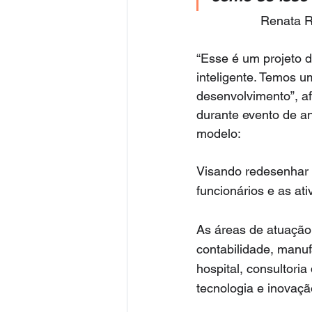
Renata R
“Esse é um projeto d
inteligente. Temos u
desenvolvimento”, a
durante evento de an
modelo:
Visando redesenhar 
funcionários e as at
As áreas de atuação 
contabilidade, manuf
hospital, consultori
tecnologia e inovaçã