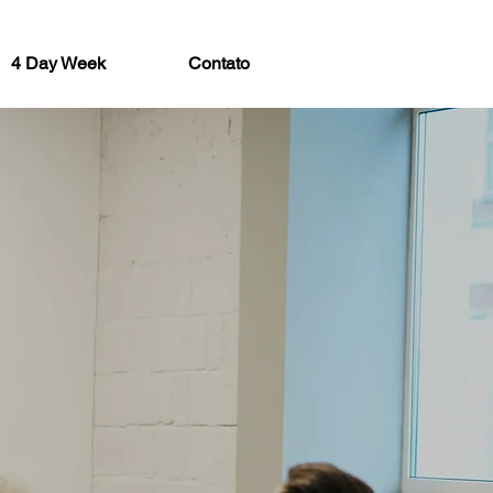
4 Day Week
Contato