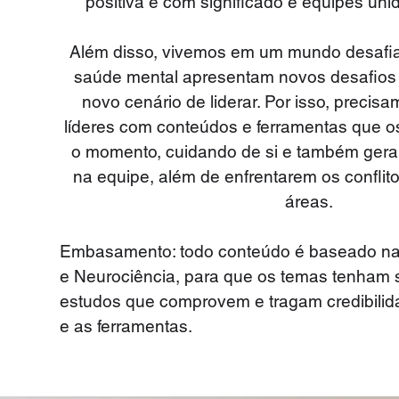
positiva e com significado e equipes uni
Além disso, vivemos em um mundo desafia
saúde mental apresentam novos desafios
novo cenário de liderar. Por isso, precis
líderes com conteúdos e ferramentas que o
o momento, cuidando de si e também geran
na equipe, além de enfrentarem os conflito
áreas.
Embasamento:
todo conteúdo é baseado na 
e Neurociência, para que os temas tenham
estudos que comprovem e tragam credibilid
e as ferramentas.