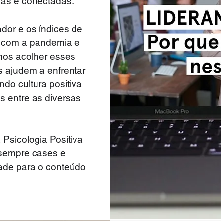
das e conectadas.
dor e os índices de
 com a pandemia e
amos acolher esses
s ajudem a enfrentar
do cultura positiva
s entre as diversas
Psicologia Positiva
 sempre cases e
ade para o conteúdo