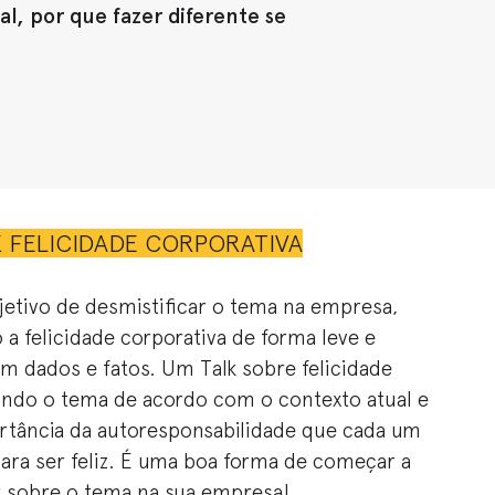
l, por que fazer diferente se
 FELICIDADE CORPORATIVA
jetivo de desmistificar o tema na empresa,
a felicidade corporativa de forma leve e
m dados e fatos. Um Talk sobre felicidade
ando o tema de acordo com o contexto atual e
rtância da autoresponsabilidade que cada um
para ser feliz. É uma boa forma de começar a
r sobre o tema na sua empresa!