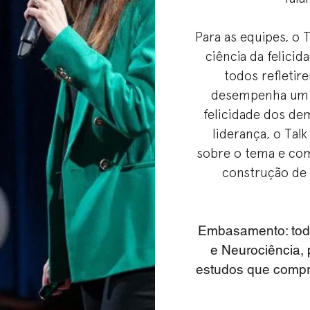
Para as equipes, o 
ciência da felicid
todos refleti
desempenha um i
felicidade dos dem
liderança, o Tal
sobre o tema e co
construção de 
Embasamento:
tod
e Neurociência,
estudos que compr