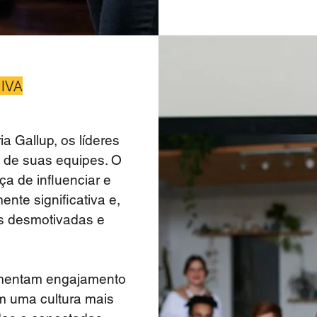
IVA
a Gallup, os líderes
 de suas equipes. O
ça de influenciar e
nte significativa e,
es desmotivadas e
umentam engajamento
em uma cultura mais