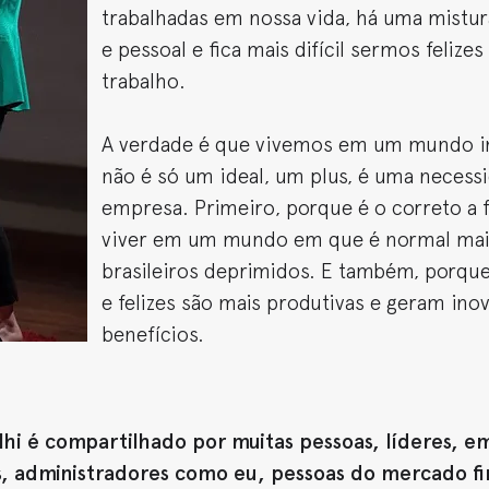
trabalhadas em nossa vida, há uma mistura
e pessoal e fica mais difícil sermos felize
trabalho.
A verdade é que vivemos em um mundo ins
não é só um ideal, um plus, é uma necess
empresa. Primeiro, porque é o correto 
viver em um mundo em que é normal mais
brasileiros deprimidos. E também, porque 
e felizes são mais produtivas e geram ino
benefícios.
hi é compartilhado por muitas pessoas, líderes, e
s, administradores como eu, pessoas do mercado fi