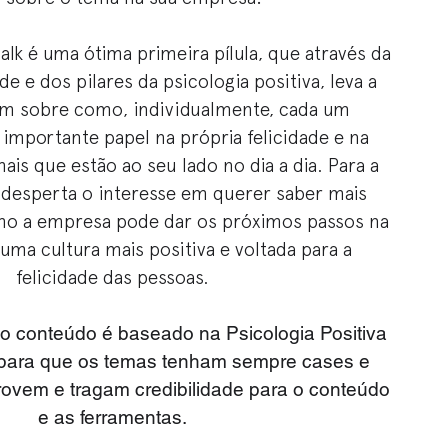
Talk é uma ótima primeira pílula, que através da
ade e dos pilares da psicologia positiva, leva a
rem sobre como, individualmente, cada um
mportante papel na própria felicidade e na
ais que estão ao seu lado no dia a dia. Para a
k desperta o interesse em querer saber mais
mo a empresa pode dar os próximos passos na
uma cultura mais positiva e voltada para a
felicidade das pessoas.
o conteúdo é baseado na Psicologia Positiva
 para que os temas tenham sempre cases e
ovem e tragam credibilidade para o conteúdo
e as ferramentas.