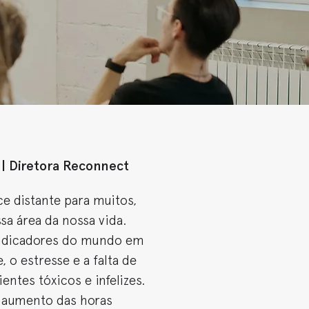
 | Diretora Reconnect
ce distante para muitos,
sa área da nossa vida.
 indicadores do mundo em
 o estresse e a falta de
ntes tóxicos e infelizes.
 aumento das horas