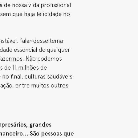
 de nossa vida profissional
s sem que haja felicidade no
tável, falar desse tema
idade essencial de qualquer
a fazermos. Não podemos
 de 11 milhões de
no final, culturas saudáveis
vação, entre muitos outros
mpresários, grandes
nanceiro... São pessoas que