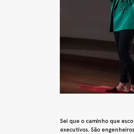
Sei que o caminho que escol
executivos. São engenheiro