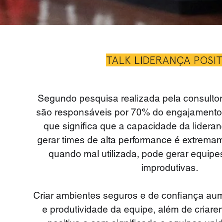
TALK LIDERANÇA POSIT
Segundo pesquisa realizada pela consultori
são responsáveis por 70% do engajamento
que significa que a capacidade da lideran
gerar times de alta performance é extremame
quando mal utilizada, pode gerar equip
improdutivas.
Criar ambientes seguros e de confiança a
e produtividade da equipe, além de criar