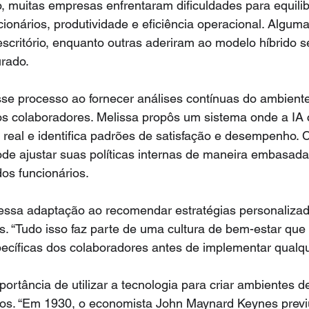
, muitas empresas enfrentaram dificuldades para equilib
cionários, produtividade e eficiência operacional. Algum
escritório, enquanto outras aderiram ao modelo híbrido 
urado.
se processo ao fornecer análises contínuas do ambiente
s colaboradores. Melissa propôs um sistema onde a IA c
real e identifica padrões de satisfação e desempenho.
de ajustar suas políticas internas de maneira embasada
os funcionários.
 nessa adaptação ao recomendar estratégias personaliza
s. “Tudo isso faz parte de uma cultura de bem-estar que
ecíficas dos colaboradores antes de implementar qualq
portância de utilizar a tecnologia para criar ambientes d
vos. “Em 1930, o economista John Maynard Keynes previ