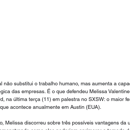
icial não substitui o trabalho humano, mas aumenta a cap
égica das empresas. É o que defendeu Melissa Valentine
d, na última terça (11) em palestra no SXSW: o maior fes
que acontece anualmente em Austin (EUA).
 Melissa discorreu sobre três possíveis vantagens da ut