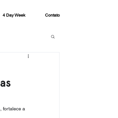
4 Day Week
Contato
nas
 fortalece a 