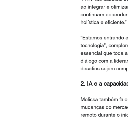
ao integrar e otimiza
continuam dependend
holística e eficiente.”
“Estamos entrando e
tecnologia”, complem
essencial que toda 
diálogo com a lider
desafios sejam comp
2. IA e a capacid
Melissa também falo
mudanças do mercado
remoto durante o iní