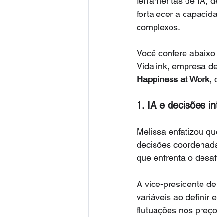
ferramentas de IA, 
fortalecer a capaci
complexos.
Você confere abaixo 
Vidalink, empresa de
Happiness at Work
,
1. IA e decisões in
Melissa enfatizou qu
decisões coordenada
que enfrenta o desa
A vice-presidente d
variáveis ao definir
flutuações nos preç