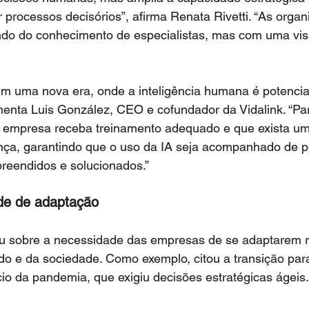
r processos decisórios”, afirma Renata Rivetti. “As orga
o do conhecimento de especialistas, mas com uma vis
m uma nova era, onde a inteligência humana é potencial
enta Luis González, CEO e cofundador da Vidalink. “Par
a empresa receba treinamento adequado e que exista u
ança, garantindo que o uso da IA seja acompanhado de p
reendidos e solucionados.”
ade de adaptação
u sobre a necessidade das empresas de se adaptarem 
 e da sociedade. Como exemplo, citou a transição para
cio da pandemia, que exigiu decisões estratégicas ágeis.