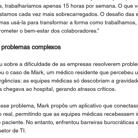
s, trabalharíamos apenas 15 horas por semana. O que v
estamos cada vez mais sobrecarregados. O desafio das
 mas usá-la para transformar a forma como trabalhamos
rometer o bem-estar dos colaboradores.”
er problemas complexos
u sobre a dificuldade de as empresas resolverem probl
ou o caso de Mark, um médico residente que percebeu u
gências: as equipes médicas só descobriam a gravidad
chegava ao hospital, gerando atrasos críticos.
 esse problema, Mark propôs um aplicativo que conectas
o real, permitindo que as equipes médicas recebessem 
paciente. No entanto, enfrentou barreiras burocráticas e
etor de TI.