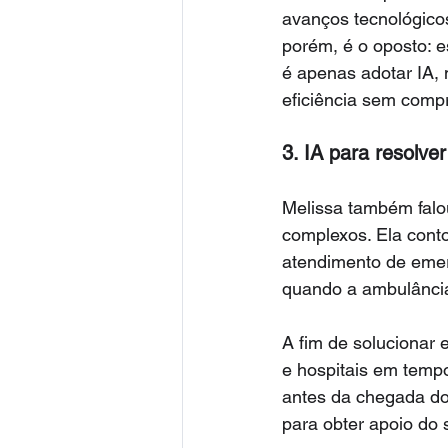
avanços tecnológico
porém, é o oposto: 
é apenas adotar IA,
eficiência sem comp
3. IA para resolv
Melissa também falo
complexos. Ela cont
atendimento de emer
quando a ambulância 
A fim de solucionar
e hospitais em temp
antes da chegada do 
para obter apoio do s