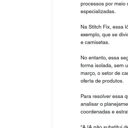
processos por meio 
especializadas.
Na Stitch Fix, essa 
exemplo, que se divi
e camisetas. 
No entanto, essa se
forma isolada, sem 
março, o setor de c
oferta de produtos.
Para resolver essa q
analisar o planejam
coordenadas e estra
“A IA não substitui