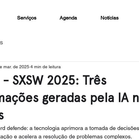
Serviços
Agenda
Notícias
AS
e mar. de 2025
4 min de leitura
- SXSW 2025: Três
mações geradas pela IA 
s
rd defende: a tecnologia aprimora a tomada de decisões,
ação e acelera a resolução de problemas complexos.