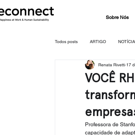
Sobre Nós
Todos posts
ARTIGO
NOTÍCI
Renata Rivetti
17 d
VOCÊ RH 
transfor
empresa
Professora de Stanfo
capacidade de adapt