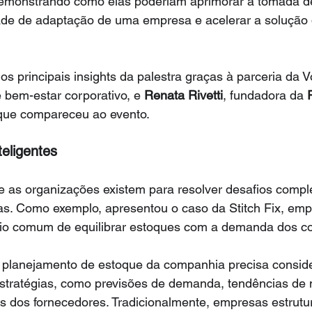
demonstrando como elas poderiam aprimorar a tomada de
dade de adaptação de uma empresa e acelerar a solução
os principais insights da palestra graças à parceria da
 bem-estar corporativo, e 
Renata Rivetti
, fundadora da 
 que compareceu ao evento.
teligentes
e as organizações existem para resolver desafios compl
s. Como exemplo, apresentou o caso da Stitch Fix, em
fio comum de equilibrar estoques com a demanda dos c
e planejamento de estoque da companhia precisa conside
 estratégias, como previsões de demanda, tendências de
os dos fornecedores. Tradicionalmente, empresas estrut