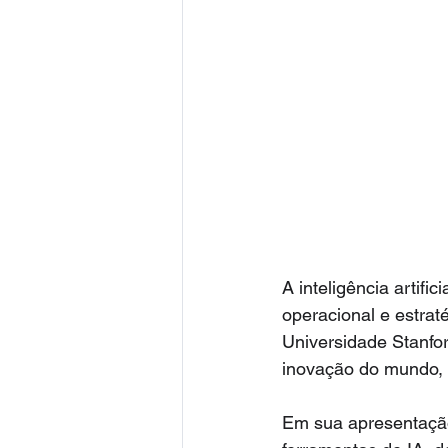
A inteligência artif
operacional e estrat
Universidade Stanfor
inovação do mundo, 
Em sua apresentação,