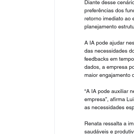
Diante desse cenário
preferências dos fun
retorno imediato ao 
planejamento estrut
A IA pode ajudar nes
das necessidades do
feedbacks em tempo 
dados, a empresa po
maior engajamento d
“A IA pode auxiliar
empresa”, afirma Lui
as necessidades esp
Renata ressalta a im
saudáveis e produti