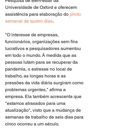
Pesquisa de Bem-estar da 
Universidade de Oxford e oferecem 
assistência para elaboração do 
piloto 
semanal de quatro dias
. 
"O interesse de empresas, 
funcionários, organizações sem fins 
lucrativos e pesquisadores aumentou 
em todo o mundo. À medida que as 
pessoas lutam para se recuperar da 
pandemia, o estresse no local de 
trabalho, as longas horas e as 
pressões da vida diária surgiram como 
problemas urgentes," afirma a 
empresa. Ela também acrescenta que 
"estamos atrasados para uma 
atualização", visto que a mudança de 
semanas de trabalho de seis dias para 
cinco ocorreu a um século. 