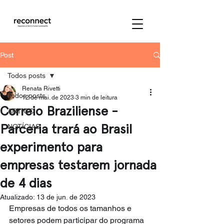
Post
Todos posts
Renata Rivetti
Todos posts
12 de mai. de 2023
3 min de leitura
Correio Braziliense -
ARTIGO
Parceria trará ao Brasil
NOTÍCIAS
experimento para
empresas testarem jornada
de 4 dias
Atualizado:
13 de jun. de 2023
Empresas de todos os tamanhos e 
setores podem participar do programa 