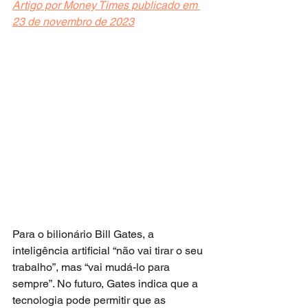
Artigo por Money Times publicado em 
23 de novembro de 2023
Para o bilionário Bill Gates, a 
inteligência artificial “não vai tirar o seu 
trabalho”, mas “vai mudá-lo para 
sempre”. No futuro, Gates indica que a 
tecnologia pode permitir que as 