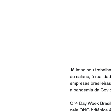
Já imaginou trabalha
de salário, é realid
empresas brasileiras
a pandemia da Covid
O ‘4 Day Week Brasil
pela ONG britânica 4