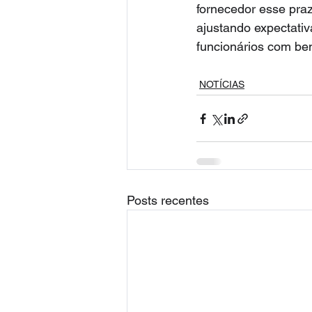
fornecedor esse praz
ajustando expectati
funcionários com ben
NOTÍCIAS
Posts recentes