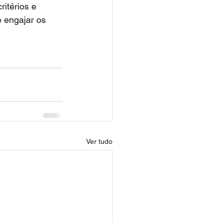
itérios e 
 engajar os 
Ver tudo