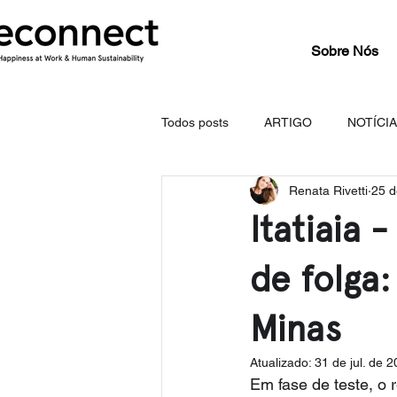
Sobre Nós
Todos posts
ARTIGO
NOTÍCI
Renata Rivetti
25 d
Itatiaia 
de folga
Minas
Atualizado:
31 de jul. de 
Em fase de teste, o 