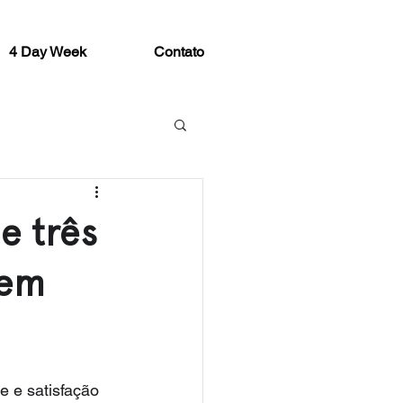
4 Day Week
Contato
 e três
 em
e e satisfação 