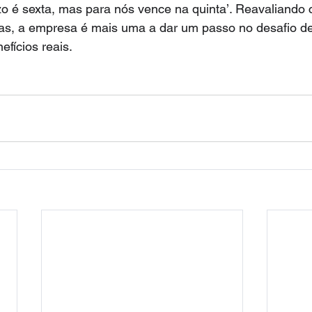
o é sexta, mas para nós vence na quinta’. Reavaliando cr
vas, a empresa é mais uma a dar um passo no desafio de
efícios reais.