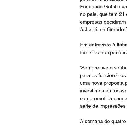
Fundação Getúlio Var
no país, que tem 21 
empresas decidiram 
Ashanti, na Grande 
Em entrevista à 
Itati
tem sido a experiênc
‘Sempre tive o sonho 
para os funcionários
uma nova proposta pa
investimos em nosso 
comprometida com a
série de impressões 
A semana de quatro 