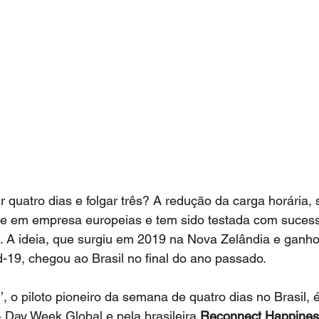
r quatro dias e folgar três? A redução da carga horária,
ade em empresa europeias e tem sido testada com sucess
. A ideia, que surgiu em 2019 na Nova Zelândia e ganho
-19, chegou ao Brasil no final do ano passado.
’, o piloto pioneiro da semana de quatro dias no Brasil, 
 Day Week Global e pela brasileira 
Reconnect Happines