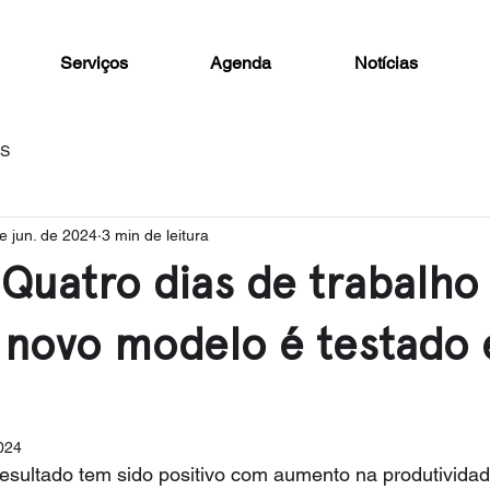
Serviços
Agenda
Notícias
AS
e jun. de 2024
3 min de leitura
- Quatro dias de trabalho
: novo modelo é testado
2024
resultado tem sido positivo com aumento na produtividad