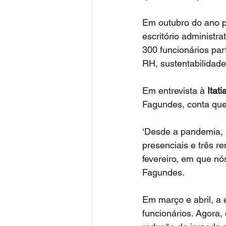
Em outubro do ano p
escritório administr
300 funcionários par
RH, sustentabilidade
Em entrevista à 
Itati
Fagundes, conta que
‘Desde a pandemia, a
presenciais e três re
fevereiro, em que nó
Fagundes.
Em março e abril, a 
funcionários. Agora,