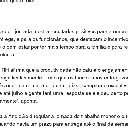
ara quatro dias.
ção de jornada mostra resultados positivos para a empr
ntrega, e para os funcionários, que destacam o incentivo
e o bem-estar por ter mais tempo para a família e para re
ulares.
e RH afirma que a produtividade não caiu e o engajamen
 significativamente. ‘Tudo que os funcionários entregav
fazendo na semana de quatro dias’, compara o executivo.
e até julho a gente terá uma resposta se ele deu certo 
vamente’, aponta.
a a AngloGold regular a jornada de trabalho menor é o 
uando havia um prazo para entrega até o final da sema