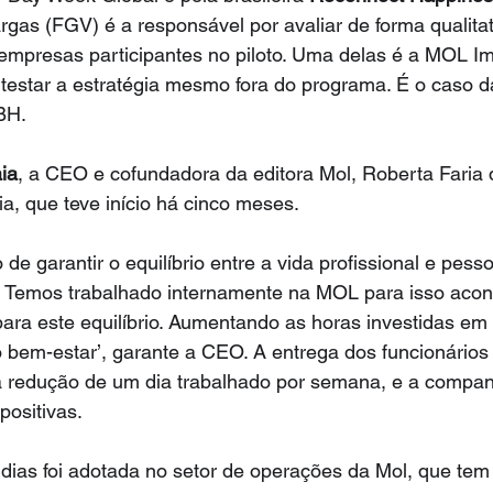
gas (FGV) é a responsável por avaliar de forma qualitat
empresas participantes no piloto. Uma delas é a MOL Im
testar a estratégia mesmo fora do programa. É o caso 
BH.
aia
, a CEO e cofundadora da editora Mol, Roberta Faria
ia, que teve início há cinco meses.
de garantir o equilíbrio entre a vida profissional e pess
. Temos trabalhado internamente na MOL para isso acont
ra este equilíbrio. Aumentando as horas investidas em 
bem-estar’, garante a CEO. A entrega dos funcionários 
 redução de um dia trabalhado por semana, e a compa
positivas.
dias foi adotada no setor de operações da Mol, que tem