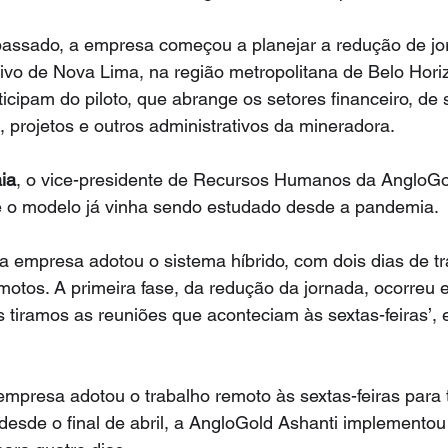
assado, a empresa começou a planejar a redução de jo
ativo de Nova Lima, na região metropolitana de Belo Hori
ticipam do piloto, que abrange os setores financeiro, de 
, projetos e outros administrativos da mineradora.
aia
, o vice-presidente de Recursos Humanos da AngloGol
 o modelo já vinha sendo estudado desde a pandemia.
 empresa adotou o sistema híbrido, com dois dias de tr
motos. A primeira fase, da redução da jornada, ocorreu e
s tiramos as reuniões que aconteciam às sextas-feiras’, e
empresa adotou o trabalho remoto às sextas-feiras para 
 desde o final de abril, a AngloGold Ashanti implementou 