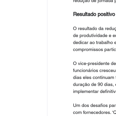
redução de jornada p
Resultado positivo
O resultado da redu
de produtividade e e
dedicar ao trabalho 
compromissos partic
O vice-presidente d
funcionários cresceu
dias eles continuam 
duração de 90 dias, 
implementar definiti
Um dos desafios par
com fornecedores. ‘Q