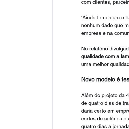
com clientes, parcei
‘Ainda temos um mês 
nenhum dado que mos
empresa e na comuni
No relatório divulgad
qualidade com a famí
uma melhor qualidad
Novo modelo é te
Além do projeto da 
de quatro dias de tr
daria certo em empr
cortes de salários o
quatro dias a jornad