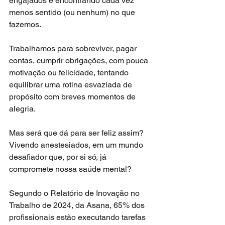
engajados e encontrando cada vez 
menos sentido (ou nenhum) no que 
fazemos.
Trabalhamos para sobreviver, pagar 
contas, cumprir obrigações, com pouca 
motivação ou felicidade, tentando 
equilibrar uma rotina esvaziada de 
propósito com breves momentos de 
alegria.
Mas será que dá para ser feliz assim? 
Vivendo anestesiados, em um mundo 
desafiador que, por si só, já 
compromete nossa saúde mental?
Segundo o Relatório de Inovação no 
Trabalho de 2024, da Asana, 65% dos 
profissionais estão executando tarefas 